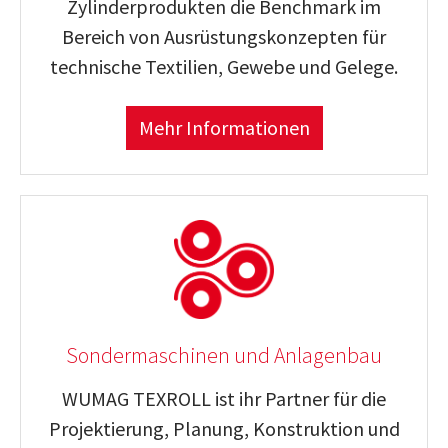
Zylinderprodukten die Benchmark im
Bereich von Aus­rüs­tungs­kon­zepten für
tech­ni­sche Tex­ti­lien, Gewebe und Gelege.
Mehr Informationen
Sondermaschinen und Anlagenbau
WUMAG TEXROLL ist ihr Partner für die
Projektierung, Planung, Konstruktion und