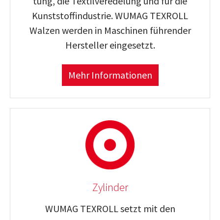
tung, die Tex­til­ver­ede­lung und für die
Kunst­stoff­in­dus­trie. WUMAG TEXROLL
Walzen werden in Maschinen füh­render
Her­steller eingesetzt.
Mehr Informationen
Zylinder
WUMAG TEXROLL setzt mit den