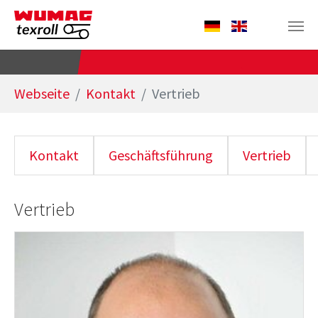
Zum Hauptinhalt springen
Sie sind hier:
Webseite
Kontakt
Vertrieb
Kontakt
Geschäftsführung
Vertrieb
Vertrieb